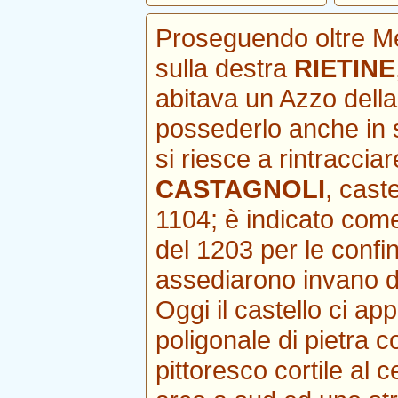
Proseguendo oltre Mel
sulla destra
RIETINE
abitava un Azzo della 
possederlo anche in 
si riesce a rintraccia
CASTAGNOLI
, cast
1104; è indicato com
del 1203 per le confin
assediarono invano d
Oggi il castello ci 
poligonale di pietra c
pittoresco cortile al 