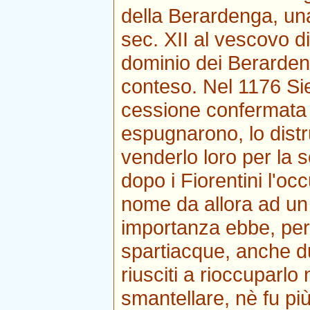
della Berardenga, una 
sec. XII al vescovo d
dominio dei Berarden
conteso. Nel 1176 Sie
cessione confermata 
espugnarono, lo distr
venderlo loro per la 
dopo i Fiorentini l'oc
nome da allora ad un 
importanza ebbe, per 
spartiacque, anche du
riusciti a rioccuparlo
smantellare, nè fu più