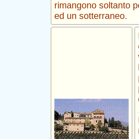
rimangono soltanto p
ed un sotterraneo.