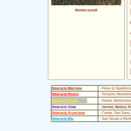
Montecastelli
Itinerario Marrone
- Pieve di Spaltenna
Itinerario Rosso
- Tornano, Morellin
Itinerario Giallo
- Gaiole, Barbischio
Itinerario Viola
- Vertine, Meleto, 
Itinerario Arancione
- Campi, San Sano,
Itinerario Blu
- San Giusto a Rent