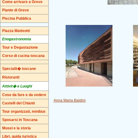
Come arrivare a Greve
Piante di Greve
Piscina Pubblica
Piazza Matteotti
Enogastronomia
Tour e Degustazione
Corso di cucina toscana
Specialit� toscane
Ristoranti
Attivit� e Luoghi
Cose da fare e da vedere
Anna Maria Baldini
Castelli del Chianti
Tour organizzati, minibus
Sposarsi in Toscana
Musei e la storia
Libri, guida turistica