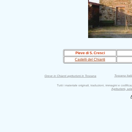
Pieve di S. Cresci
Castelli del Chianti
Toscana Itali
Greve in Chianti agriturismi in Toscana
Tutti i materiale originali, traduzioni, immagini e codifi
Agriturismi, az