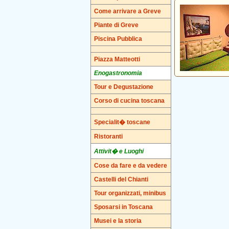
Come arrivare a Greve
Piante di Greve
Piscina Pubblica
Piazza Matteotti
Enogastronomia
Tour e Degustazione
Corso di cucina toscana
Specialit� toscane
Ristoranti
Attivit� e Luoghi
Cose da fare e da vedere
Castelli del Chianti
Tour organizzati, minibus
Sposarsi in Toscana
Musei e la storia