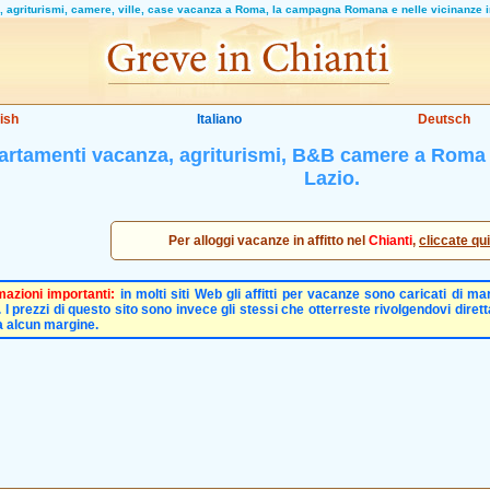
i, agriturismi, camere, ville, case vacanza a Roma, la campagna Romana e nelle vicinanze i
ish
Italiano
Deutsch
partamenti vacanza, agriturismi, B&B camere a Rom
Lazio.
Per alloggi vacanze in affitto nel
Chianti
,
cliccate qui
mazioni importanti:
in molti siti Web gli affitti per vacanze sono caricati di marg
 I prezzi di questo sito sono invece gli stessi che otterreste rivolgendovi diret
 alcun margine.