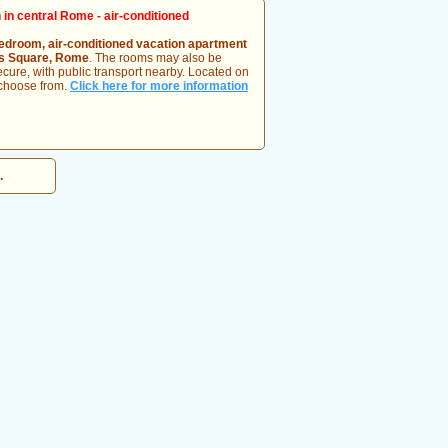
n central Rome - air-conditioned
edroom, air-conditioned vacation apartment
r's Square, Rome
. The rooms may also be
cure, with public transport nearby. Located on
o choose from.
Click here for more information
.