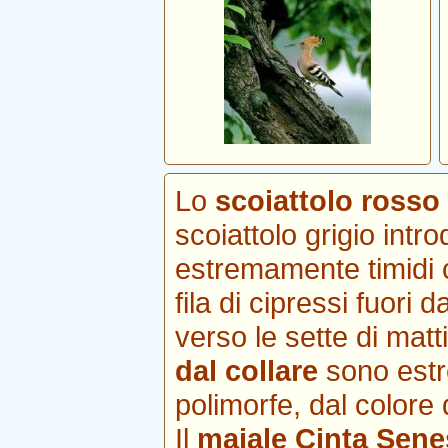
Lo
scoiattolo rosso 
scoiattolo grigio intr
estremamente timidi 
fila di cipressi fuori 
verso le sette di mat
dal collare
sono estr
polimorfe, dal colore 
Il
maiale Cinta Sene