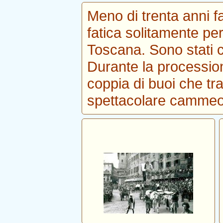
Meno di trenta anni f
fatica solitamente per 
Toscana. Sono stati co
Durante la procession
coppia di buoi che tr
spettacolare cammeo