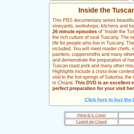
Inside the Tuscan
This PBS documentary series beautifull
vineyards, workshops, kitchens and h
26-minute episodes
of "Inside the Tus
the rich culture of rural Tuscany. The 
life for people who live in Tuscany. Th
included. You will meet master chefs, 
painters, coppersmiths and many other
and demonstrate the preparation of han
Tuscan roast pork and many other mout
Highlights include a cross-bow contes
visit to the hot-springs of Saturnia, the
in Chianti.
This DVD is an excellent 
perfect preparation for your visit her
Click here to buy th
Pieve di S. Cresci
Castelli del Chianti