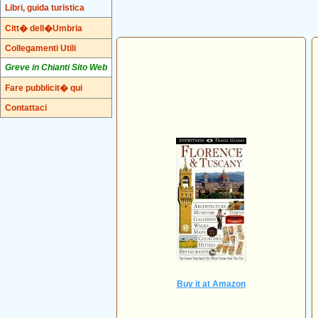
Libri, guida turistica
Citt� dell�Umbria
Collegamenti Utili
Greve in Chianti Sito Web
Fare pubblicit� qui
Contattaci
Buy it at Amazon