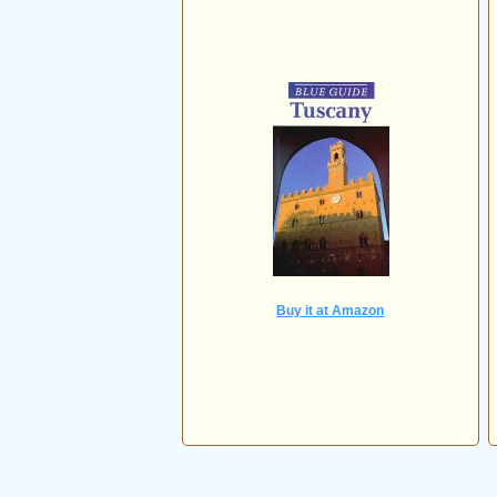
Buy it at Amazon