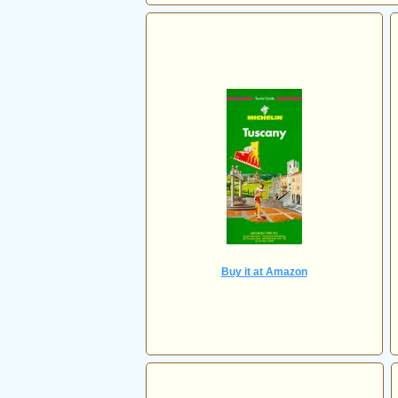
Buy it at Amazon