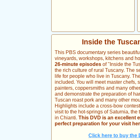
Inside the Tuscan
This PBS documentary series beautifull
vineyards, workshops, kitchens and h
26-minute episodes
of "Inside the Tus
the rich culture of rural Tuscany. The 
life for people who live in Tuscany. Th
included. You will meet master chefs, 
painters, coppersmiths and many other
and demonstrate the preparation of han
Tuscan roast pork and many other mout
Highlights include a cross-bow contes
visit to the hot-springs of Saturnia, the
in Chianti.
This DVD is an excellent 
perfect preparation for your visit her
Click here to buy th