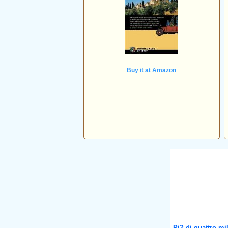
Buy it at Amazon
Pi? di quattro mil