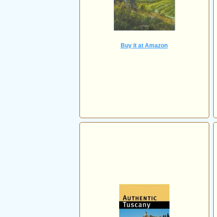
Buy it at Amazon