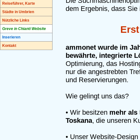
Die Suchmaschinenoptimie
Reiseführer, Karte
dem Ergebnis, dass Sie 
Städte in Umbrien
Nützliche Links
Erst
Greve in Chianti Website
Inserieren
Kontakt
ammonet wurde im Jahr
bewährte, integrierte 
Optimierung, das Hosting
nur die angestrebten Tr
und Reservierungen.
Wie gelingt uns das?
• Wir besitzen
mehr als 
Toskana
, die unseren K
• Unser Website-Design