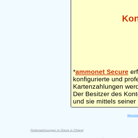
Kon
*
ammonet Secure
erf
konfigurierte und prof
Kartenzahlungen werd
Der Besitzer des Kont
und sie mittels seine
Websit
Ferienwohnungen in Greve in Chianti