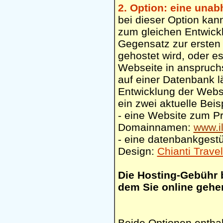
2. Option: eine un
bei dieser Option kan
zum gleichen Entwickl
Gegensatz zur ersten
gehostet wird, oder e
Webseite in anspruchs
auf einer Datenbank l
Entwicklung der Webse
ein zwei aktuelle Beisp
- eine Website zum Pr
Domainnamen:
www.il
- eine datenbankgestü
Design:
Chianti Trave
Die Hosting-Gebühr 
dem Sie online gehe
Beide Optionen enthal