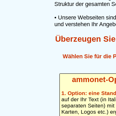
Struktur der gesamten Se
• Unsere Webseiten sin
und verstehen Ihr Angebo
Überzeugen Sie 
Wählen Sie für die
ammonet-Opt
1. Option: eine Stan
auf der Ihr Text (in I
separaten Seiten) mit
Karten, Logos etc.) e