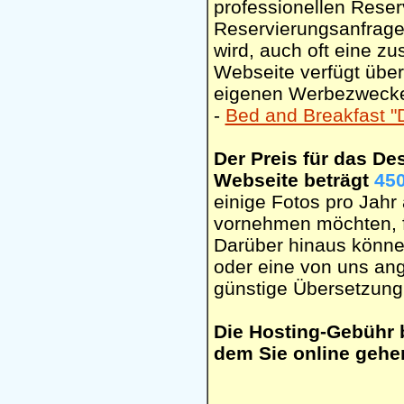
professionellen Reser
Reservierungsanfrage 
wird, auch oft eine zu
Webseite verfügt über 
eigenen Werbezwecke.
-
Bed and Breakfast "
Der Preis für das De
Webseite beträgt
45
einige Fotos pro Jah
vornehmen möchten, fa
Darüber hinaus können
oder eine von uns ang
günstige Übersetzung
Die Hosting-Gebühr 
dem Sie online gehe