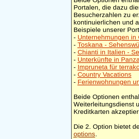
Portalen, die dazu di
Besucherzahlen zu erz
kontinuierlichen und 
Beispiele unserer Port
-
Unternehmungen in G
-
Toskana - Sehenswü
-
Chianti in Italien - 
-
Unterkünfte in Panzan
-
Impruneta für terrako
-
Country Vacations
-
Ferienwohnungen un
Beide Optionen enthal
Weiterleitungsdienst u
Kreditkarten akzeptie
Die 2. Option bietet 
options
.