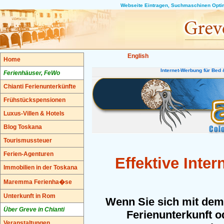
Webseite Eintragen, Suchmaschinen Optim
English
Home
Internet-Werbung für Bed 
Ferienhäuser, FeWo
Chianti Ferienunterkünfte
Frühstückspensionen
Luxus-Villen & Hotels
Blog Toskana
Tourismussteuer
Ferien-Agenturen
Effektive Inte
Immobilien in der Toskana
Maremma Ferienha�se
Unterkunft in Rom
Wenn Sie sich mit dem
Über Greve in Chianti
Ferienunterkunft 
Veranstaltungen