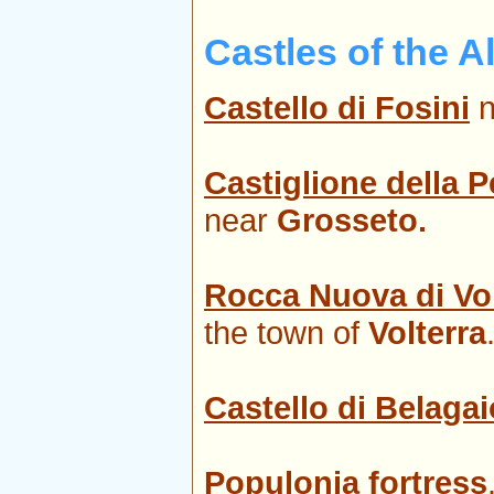
Castles of the 
Castello di Fosini
Castiglione della P
near
Grosseto.
Rocca Nuova di Vol
the town of
Volterra
Castello di Belagai
Populonia fortress