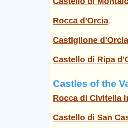
Castello di Montal
Rocca d'Orcia
.
Castiglione d'Orci
Castello di Ripa d'
Castles of the V
Rocca di Civitella 
Castello di San Ca