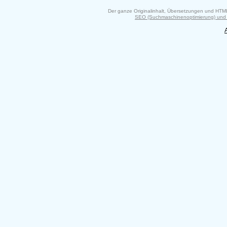
Der ganze Originalinhalt, Übersetzungen und HTM
SEO (Suchmaschinenoptimierung) und