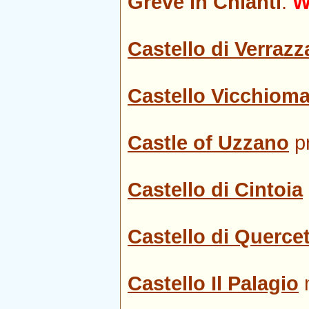
Greve in Chianti
.
W
Castello di Verraz
Castello Vicchiom
Castle of Uzzano
pr
Castello di Cintoia
Castello di Querce
Castello Il Palagio