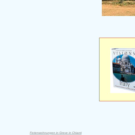
Ferienwohnungen in Greve in Chianti