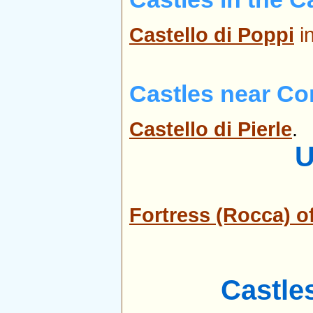
Castello di Poppi
i
Castles near Co
Castello di Pierle
.
U
Fortress (Rocca) o
Castle