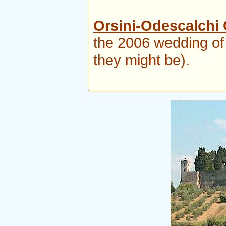
Orsini-Odescalchi 
the 2006 wedding o
they might be).