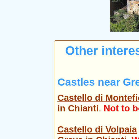
Other intere
Castles near Gr
Castello di Montefi
in Chianti
.
Not to 
Castello di Volpaia