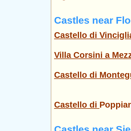
Castles near Fl
Castello di Vincigli
Villa Corsini a Me
Castello di Monteg
Castello di
Poppia
Castles near Si