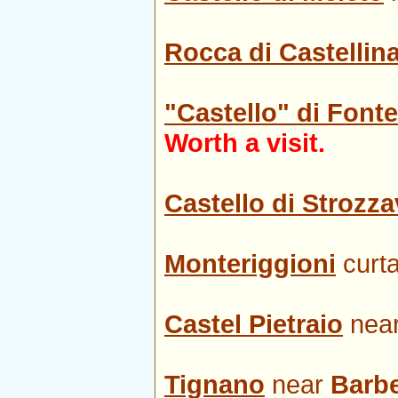
Rocca di Castellina
"Castello" di Fonte
Worth a visit.
Castello di Strozz
Monteriggioni
curta
Castel Pietraio
nea
Tignano
near
Barbe