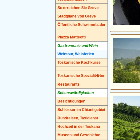
So erreichen Sie Greve
Stadtpläne von Greve
Öffentliche Schwimmbäder
Piazza Matteotti
Gastromonie und Wein
Weintour, Weinferien
Toskanische Kochkurse
Toskanische Spezialit�ten
Restaurants
Sehenswürdigkeiten
Besichtigungen
Schlösser im Chiantigebiet
Rundreisen, Taxidienst
Hochzeit in der Toskana
Museen und Geschichte