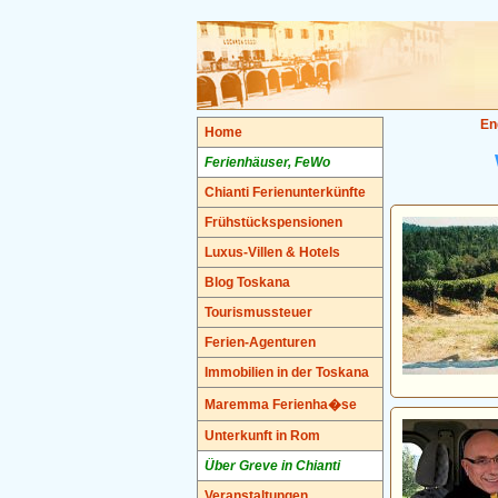
En
Home
Ferienhäuser, FeWo
Chianti Ferienunterkünfte
Frühstückspensionen
Luxus-Villen & Hotels
Blog Toskana
Tourismussteuer
Ferien-Agenturen
Immobilien in der Toskana
Maremma Ferienha�se
Unterkunft in Rom
Über Greve in Chianti
Veranstaltungen