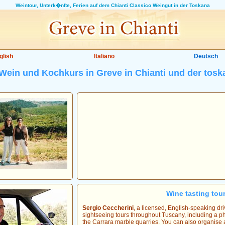
Weintour, Unterk�nfte, Ferien auf dem Chianti Classico Weingut in der Toskana
glish
Italiano
Deutsch
Wein und Kochkurs in Greve in Chianti und der to
Wine tasting tou
Sergio Ceccherini
, a licensed, English-speaking dri
sightseeing tours throughout Tuscany, including a pho
the Carrara marble quarries. You can also organise 