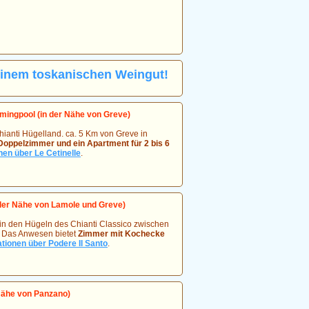
f einem toskanischen Weingut!
ingpool (in der Nähe von Greve)
hianti Hügelland. ca. 5 Km von Greve in
oppelzimmer und ein Apartment für 2 bis 6
nen über Le Cetinelle
.
der Nähe von Lamole und Greve)
t in den Hügeln des Chianti Classico zwischen
i. Das Anwesen bietet
Zimmer mit Kochecke
tionen über Podere Il Santo
.
Nähe von Panzano)