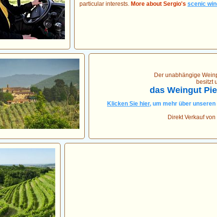
particular interests.
More about Sergio's
scenic win
Der unabhängige Wein
besitzt 
das Weingut Pie
Klicken Sie hier
, um mehr über unseren
Direkt Verkauf von