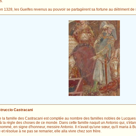
s.
en 1328, les Guelfes revenus au pouvoir se partagèrent sa fortune au détriment de 
struccio Castracani
 la famille des Castracani est comptée au nombre des familles nobles de Lucques, b
la règle des choses de ce monde. Dans cette famille naquit un Antonio qui, s'étant 
nommé, en signe d'honneur, messire Antonio. Il n'avait qu'une sœur, qu'il maria à 
t résolue à ne pas se remarier, elle alla vivre chez son frère.