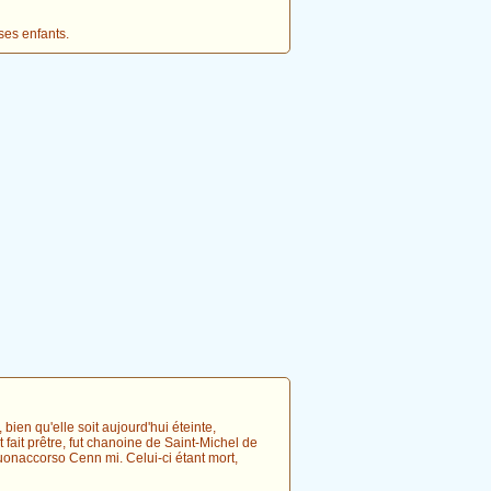
ses enfants.
ien qu'elle soit aujourd'hui éteinte,
fait prêtre, fut chanoine de Saint-Michel de
Buonaccorso Cenn mi. Celui-ci étant mort,