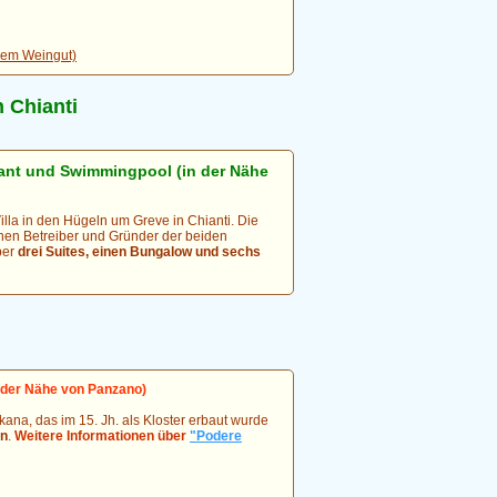
dem Weingut)
 Chianti
rant und Swimmingpool (in der Nähe
Villa in den Hügeln um Greve in Chianti. Die
chen Betreiber und Gründer der beiden
ber
drei Suites, einen Bungalow und sechs
 der Nähe von Panzano)
skana, das im 15. Jh. als Kloster erbaut wurde
en
.
Weitere Informationen über
"Podere