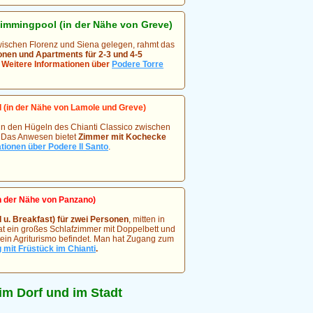
mmingpool (in der Nähe von Greve)
zwischen Florenz und Siena gelegen, rahmt das
onen und Apartments für 2-3 und 4-5
.
Weitere Informationen über
Podere Torre
(in der Nähe von Lamole und Greve)
t in den Hügeln des Chianti Classico zwischen
i. Das Anwesen bietet
Zimmer mit Kochecke
tionen über Podere Il Santo
.
n der Nähe von Panzano)
u. Breakfast) für zwei Personen
, mitten in
hat ein großes Schlafzimmer mit Doppelbett und
 ein Agriturismo befindet. Man hat Zugang zum
 mit Früstück im Chianti
.
m Dorf und im Stadt