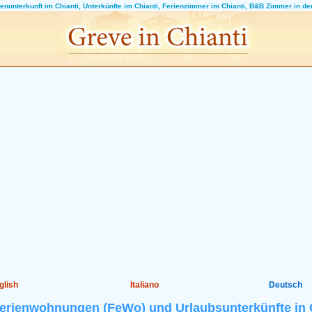
nunterkunft im Chianti, Unterkünfte im Chianti, Ferienzimmer im Chianti, B&B Zimmer in d
glish
Italiano
Deutsch
erienwohnungen (FeWo) und Urlaubsunterkünfte in C