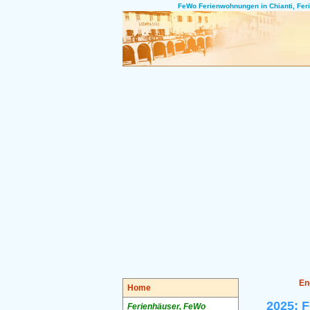
FeWo Ferienwohnungen in Chianti, Ferie
En
Home
2025: F
Ferienhäuser, FeWo