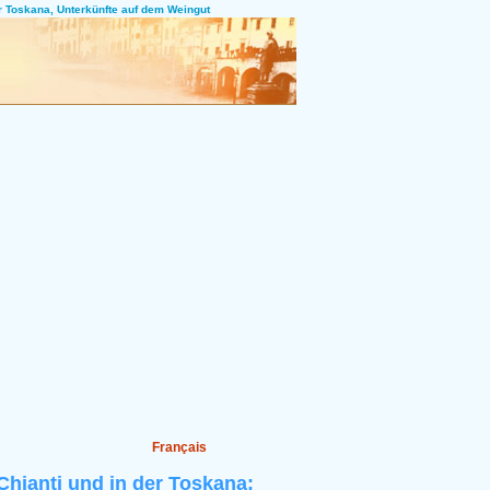
er Toskana, Unterkünfte auf dem Weingut
Français
hianti und in der Toskana: